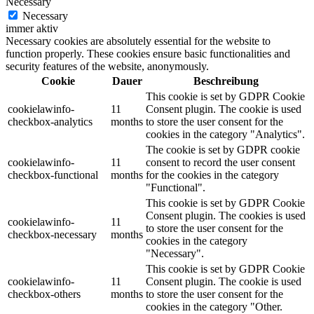
Necessary
Necessary
immer aktiv
Necessary cookies are absolutely essential for the website to
function properly. These cookies ensure basic functionalities and
security features of the website, anonymously.
Cookie
Dauer
Beschreibung
This cookie is set by GDPR Cookie
cookielawinfo-
11
Consent plugin. The cookie is used
checkbox-analytics
months
to store the user consent for the
cookies in the category "Analytics".
The cookie is set by GDPR cookie
cookielawinfo-
11
consent to record the user consent
checkbox-functional
months
for the cookies in the category
"Functional".
This cookie is set by GDPR Cookie
Consent plugin. The cookies is used
cookielawinfo-
11
to store the user consent for the
checkbox-necessary
months
cookies in the category
"Necessary".
This cookie is set by GDPR Cookie
cookielawinfo-
11
Consent plugin. The cookie is used
checkbox-others
months
to store the user consent for the
cookies in the category "Other.