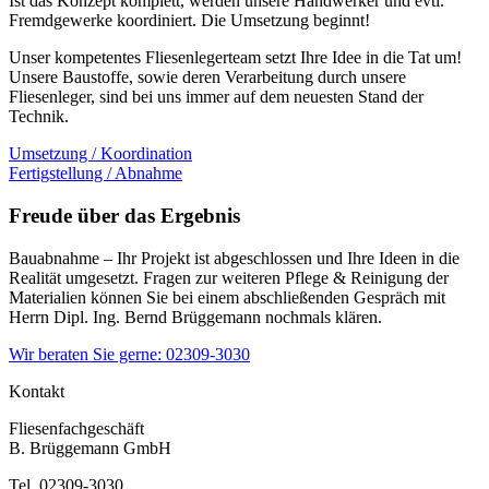
Ist das Konzept komplett, werden unsere Handwerker und evtl.
Fremdgewerke koordiniert. Die Umsetzung beginnt!
Unser kompetentes Fliesenlegerteam setzt Ihre Idee in die Tat um!
Unsere Baustoffe, sowie deren Verarbeitung durch unsere
Fliesenleger, sind bei uns immer auf dem neuesten Stand der
Technik.
Umsetzung / Koordination
Fertigstellung / Abnahme
Freude über das Ergebnis
Bauabnahme – Ihr Projekt ist abgeschlossen und Ihre Ideen in die
Realität umgesetzt. Fragen zur weiteren Pflege & Reinigung der
Materialien können Sie bei einem abschließenden Gespräch mit
Herrn Dipl. Ing. Bernd Brüggemann nochmals klären.
Wir beraten Sie gerne: 02309-3030
Kontakt
Fliesenfachgeschäft
B. Brüggemann GmbH
Tel. 02309-3030